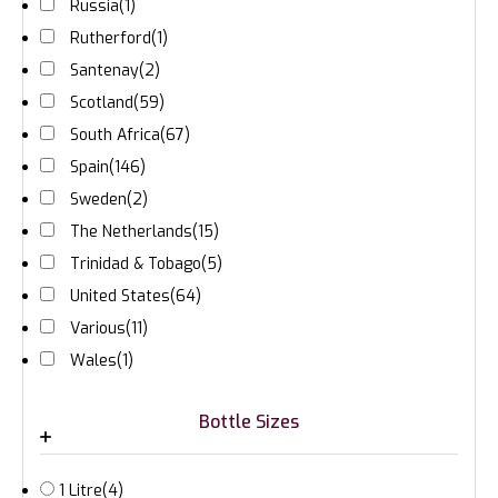
Russia
(1)
Rutherford
(1)
Santenay
(2)
Scotland
(59)
South Africa
(67)
Spain
(146)
Sweden
(2)
The Netherlands
(15)
Trinidad & Tobago
(5)
United States
(64)
Various
(11)
Wales
(1)
Bottle Sizes
1 Litre
(4)