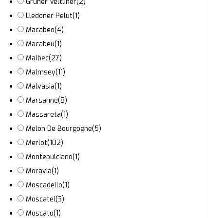
Gruner Veltliner
(2)
Lledoner Pelut
(1)
Macabeo
(4)
Macabeu
(1)
Malbec
(27)
Malmsey
(11)
Malvasia
(1)
Marsanne
(8)
Massareta
(1)
Melon De Bourgogne
(5)
Merlot
(102)
Montepulciano
(1)
Moravia
(1)
Moscadello
(1)
Moscatel
(3)
Moscato
(1)