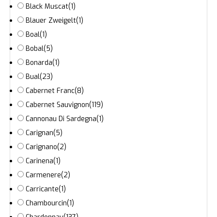
Black Muscat
(1)
Blauer Zweigelt
(1)
Boal
(1)
Bobal
(5)
Bonarda
(1)
Bual
(23)
Cabernet Franc
(8)
Cabernet Sauvignon
(119)
Cannonau Di Sardegna
(1)
Carignan
(5)
Carignano
(2)
Carinena
(1)
Carmenere
(2)
Carricante
(1)
Chambourcin
(1)