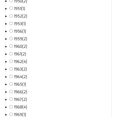
1950
(2)
1951
(1)
1952
(2)
1953
(1)
1956
(1)
1959
(2)
1960
(2)
1961
(2)
1962
(4)
1963
(2)
1964
(2)
1965
(1)
1966
(2)
1967
(2)
1968
(4)
1969
(1)