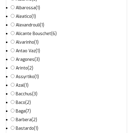
Albarossa
(1)
Aleatico
(1)
Alexandrouli
(1)
Alicante Bouschet
(6)
Alvarinho
(1)
Antao Vaz
(1)
Aragones
(3)
Arinto
(2)
Assyrtiko
(1)
Azal
(1)
Bacchus
(3)
Baco
(2)
Baga
(7)
Barbera
(2)
Bastardo
(1)