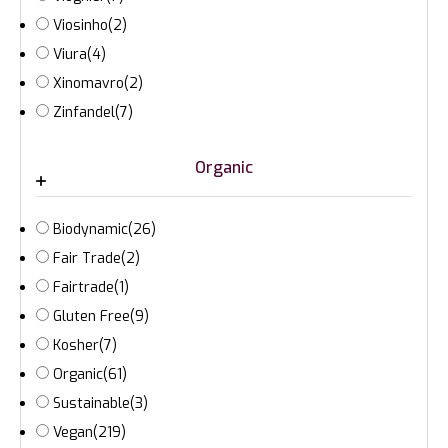
Viosinho
(2)
Viura
(4)
Xinomavro
(2)
Zinfandel
(7)
Organic
Biodynamic
(26)
Fair Trade
(2)
Fairtrade
(1)
Gluten Free
(9)
Kosher
(7)
Organic
(61)
Sustainable
(3)
Vegan
(219)