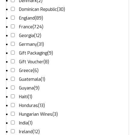
Denmark
(2)
Dominican Republic
(30)
England
(89)
France
(724)
Georgia
(12)
Germany
(31)
Gift Packaging
(9)
Gift Voucher
(8)
Greece
(6)
Guatemala
(1)
Guyana
(9)
Haiti
(1)
Honduras
(13)
Hungarian Wines
(3)
India
(1)
Ireland
(12)