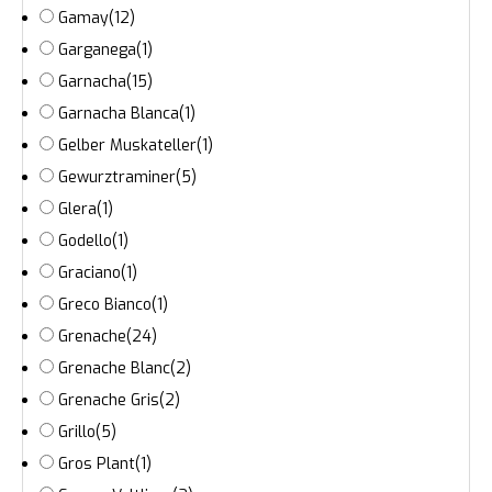
Gamay
(12)
Garganega
(1)
Garnacha
(15)
Garnacha Blanca
(1)
Gelber Muskateller
(1)
Gewurztraminer
(5)
Glera
(1)
Godello
(1)
Graciano
(1)
Greco Bianco
(1)
Grenache
(24)
Grenache Blanc
(2)
Grenache Gris
(2)
Grillo
(5)
Gros Plant
(1)