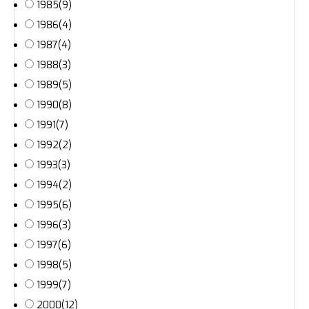
1985
(9)
1986
(4)
1987
(4)
1988
(3)
1989
(5)
1990
(8)
1991
(7)
1992
(2)
1993
(3)
1994
(2)
1995
(6)
1996
(3)
1997
(6)
1998
(5)
1999
(7)
2000
(12)