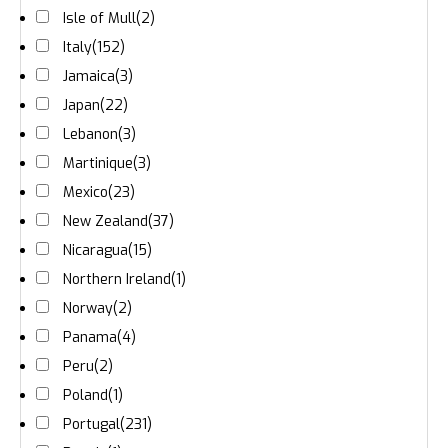
Isle of Mull
(2)
Italy
(152)
Jamaica
(3)
Japan
(22)
Lebanon
(3)
Martinique
(3)
Mexico
(23)
New Zealand
(37)
Nicaragua
(15)
Northern Ireland
(1)
Norway
(2)
Panama
(4)
Peru
(2)
Poland
(1)
Portugal
(231)