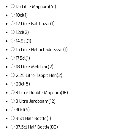
1.5 Litre Magnum
(41)
10cl
(1)
12 Litre Balthazar
(1)
12cl
(2)
14.8cl
(1)
15 Litre Nebuchadnezzar
(1)
175cl
(1)
18 Litre Melchior
(2)
2.25 Litre Tappit Hen
(2)
20cl
(5)
3 Litre Double Magnum
(16)
3 Litre Jeroboam
(12)
30cl
(6)
35cl Half Bottle
(1)
37.5cl Half Bottle
(80)