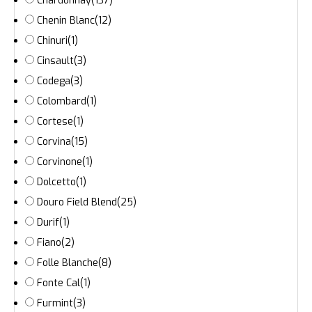
Chardonnay
(137)
Chenin Blanc
(12)
Chinuri
(1)
Cinsault
(3)
Codega
(3)
Colombard
(1)
Cortese
(1)
Corvina
(15)
Corvinone
(1)
Dolcetto
(1)
Douro Field Blend
(25)
Durif
(1)
Fiano
(2)
Folle Blanche
(8)
Fonte Cal
(1)
Furmint
(3)