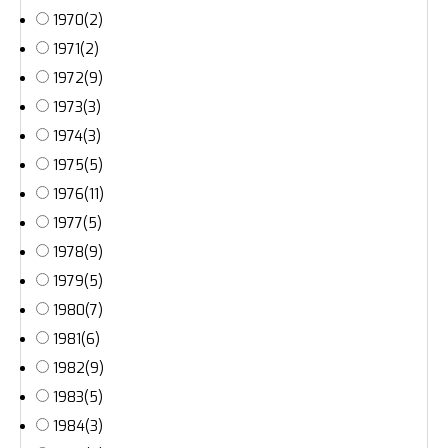
1970
(2)
1971
(2)
1972
(9)
1973
(3)
1974
(3)
1975
(5)
1976
(11)
1977
(5)
1978
(9)
1979
(5)
1980
(7)
1981
(6)
1982
(9)
1983
(5)
1984
(3)