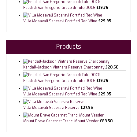
Feudi di San Gregorio Greco di Tufo DOCG
£
19.75
Villa Mosavali Saperavi Fortified Red Wine
£
29.95
Products
Kendall-Jackson Vintners Reserve Chardonnay
£
20.50
Feudi di San Gregorio Greco di Tufo DOCG
£
19.75
Villa Mosavali Saperavi Fortified Red Wine
£
29.95
Villa Mosavali Saperavi Reserve
£
27.95
Mount Brave Cabernet Franc, Mount Veeder
£
83.50