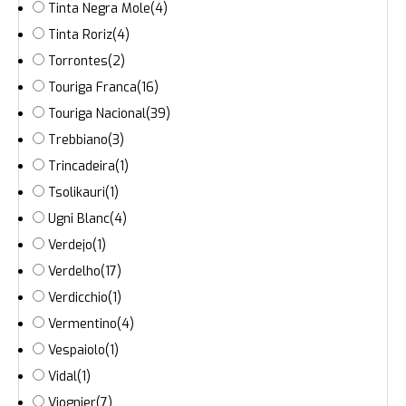
Tinta Negra Mole
(4)
Tinta Roriz
(4)
Torrontes
(2)
Touriga Franca
(16)
Touriga Nacional
(39)
Trebbiano
(3)
Trincadeira
(1)
Tsolikauri
(1)
Ugni Blanc
(4)
Verdejo
(1)
Verdelho
(17)
Verdicchio
(1)
Vermentino
(4)
Vespaiolo
(1)
Vidal
(1)
Viognier
(7)