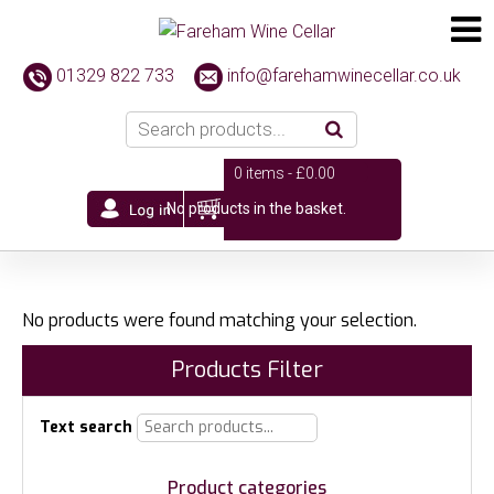
01329 822 733
info@farehamwinecellar.co.uk
0 items -
£
0.00
No products in the basket.
No products were found matching your selection.
Products Filter
Text search
Product categories