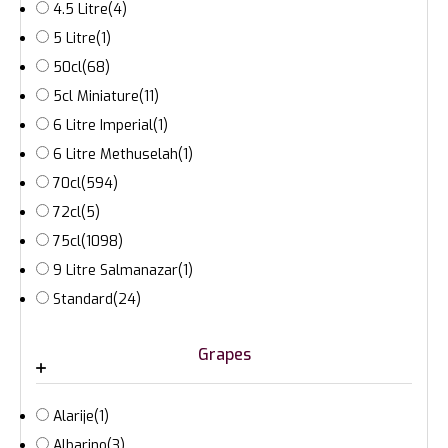
4.5 Litre
(4)
5 Litre
(1)
50cl
(68)
5cl Miniature
(11)
6 Litre Imperial
(1)
6 Litre Methuselah
(1)
70cl
(594)
72cl
(5)
75cl
(1098)
9 Litre Salmanazar
(1)
Standard
(24)
Grapes
Alarije
(1)
Albarino
(3)