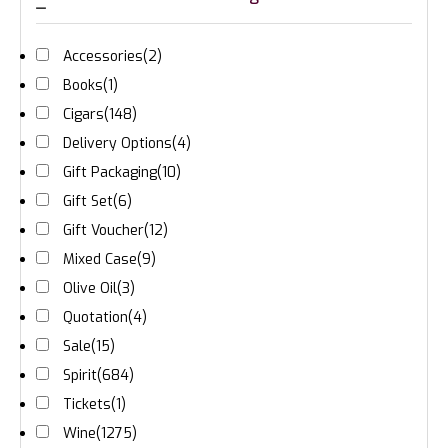
Accessories
(2)
Books
(1)
Cigars
(148)
Delivery Options
(4)
Gift Packaging
(10)
Gift Set
(6)
Gift Voucher
(12)
Mixed Case
(9)
Olive Oil
(3)
Quotation
(4)
Sale
(15)
Spirit
(684)
Tickets
(1)
Wine
(1275)